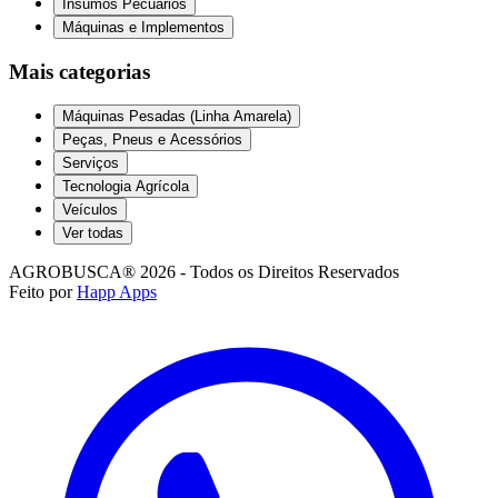
Insumos Pecuários
Máquinas e Implementos
Mais categorias
Máquinas Pesadas (Linha Amarela)
Peças, Pneus e Acessórios
Serviços
Tecnologia Agrícola
Veículos
Ver todas
AGROBUSCA® 2026 - Todos os Direitos Reservados
Feito por
Happ Apps