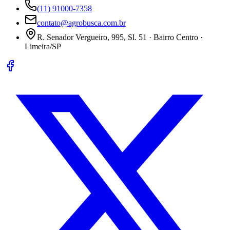
(11) 91000-7358
contato@agrobusca.com.br
R. Senador Vergueiro, 995, Sl. 51 · Bairro Centro ·
Limeira/SP