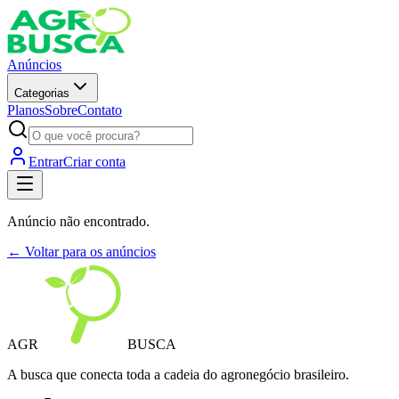
Anúncios
Categorias
Planos
Sobre
Contato
Entrar
Criar conta
Anúncio não encontrado.
← Voltar para os anúncios
AGR
BUSCA
A busca que conecta toda a cadeia do agronegócio brasileiro.