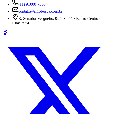
(11) 91000-7358
contato@agrobusca.com.br
R. Senador Vergueiro, 995, Sl. 51 · Bairro Centro ·
Limeira/SP