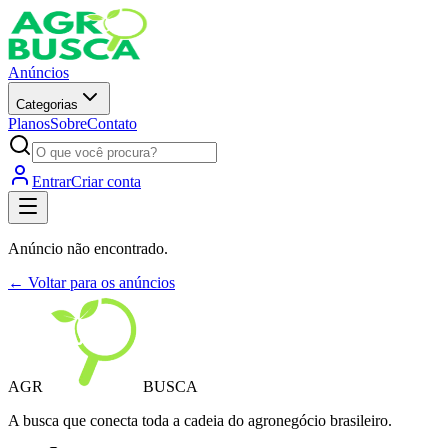
Anúncios
Categorias
Planos
Sobre
Contato
Entrar
Criar conta
Anúncio não encontrado.
← Voltar para os anúncios
AGR
BUSCA
A busca que conecta toda a cadeia do agronegócio brasileiro.