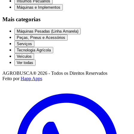
Insumos Pecuários
Máquinas e Implementos
Mais categorias
Máquinas Pesadas (Linha Amarela)
Peças, Pneus e Acessórios
Serviços
Tecnologia Agrícola
Veículos
Ver todas
AGROBUSCA® 2026 - Todos os Direitos Reservados
Feito por
Happ Apps