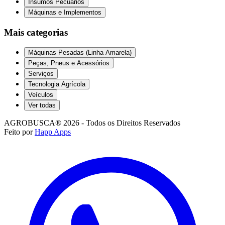
Insumos Pecuários
Máquinas e Implementos
Mais categorias
Máquinas Pesadas (Linha Amarela)
Peças, Pneus e Acessórios
Serviços
Tecnologia Agrícola
Veículos
Ver todas
AGROBUSCA® 2026 - Todos os Direitos Reservados
Feito por
Happ Apps