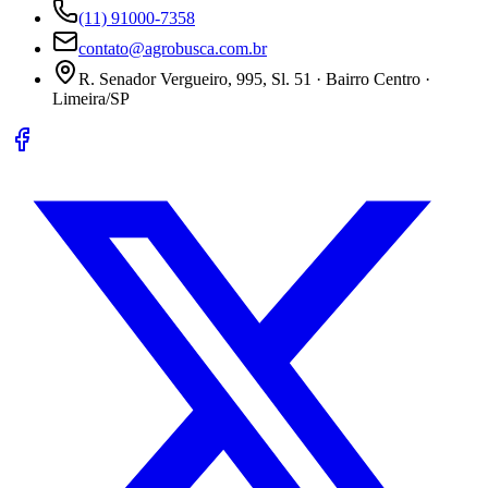
(11) 91000-7358
contato@agrobusca.com.br
R. Senador Vergueiro, 995, Sl. 51 · Bairro Centro ·
Limeira/SP