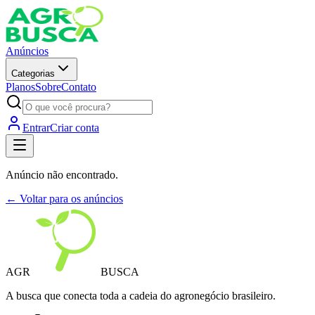
Anúncios
Categorias
Planos
Sobre
Contato
Entrar
Criar conta
Anúncio não encontrado.
← Voltar para os anúncios
AGR
BUSCA
A busca que conecta toda a cadeia do agronegócio brasileiro.