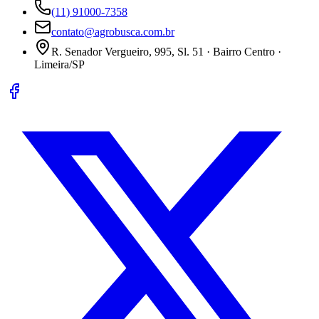
(11) 91000-7358
contato@agrobusca.com.br
R. Senador Vergueiro, 995, Sl. 51 · Bairro Centro ·
Limeira/SP