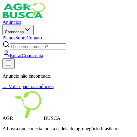
Anúncios
Categorias
Planos
Sobre
Contato
Entrar
Criar conta
Anúncio não encontrado.
← Voltar para os anúncios
AGR
BUSCA
A busca que conecta toda a cadeia do agronegócio brasileiro.