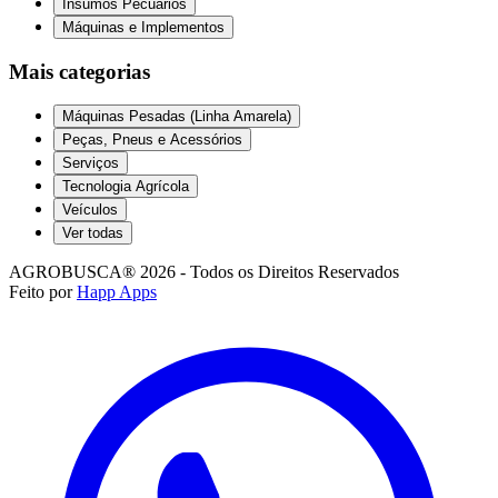
Insumos Pecuários
Máquinas e Implementos
Mais categorias
Máquinas Pesadas (Linha Amarela)
Peças, Pneus e Acessórios
Serviços
Tecnologia Agrícola
Veículos
Ver todas
AGROBUSCA® 2026 - Todos os Direitos Reservados
Feito por
Happ Apps