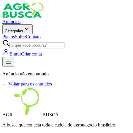
Anúncios
Categorias
Planos
Sobre
Contato
Entrar
Criar conta
Anúncio não encontrado.
← Voltar para os anúncios
AGR
BUSCA
A busca que conecta toda a cadeia do agronegócio brasileiro.