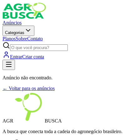
Anúncios
Categorias
Planos
Sobre
Contato
Entrar
Criar conta
Anúncio não encontrado.
← Voltar para os anúncios
AGR
BUSCA
A busca que conecta toda a cadeia do agronegócio brasileiro.