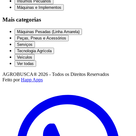
Insumos Pecuários
Máquinas e Implementos
Mais categorias
Máquinas Pesadas (Linha Amarela)
Peças, Pneus e Acessórios
Serviços
Tecnologia Agrícola
Veículos
Ver todas
AGROBUSCA® 2026 - Todos os Direitos Reservados
Feito por
Happ Apps