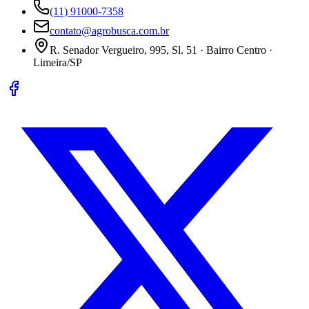
(11) 91000-7358
contato@agrobusca.com.br
R. Senador Vergueiro, 995, Sl. 51 · Bairro Centro ·
Limeira/SP