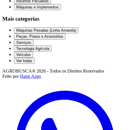
Insumos Pecuários
Máquinas e Implementos
Mais categorias
Máquinas Pesadas (Linha Amarela)
Peças, Pneus e Acessórios
Serviços
Tecnologia Agrícola
Veículos
Ver todas
AGROBUSCA® 2026 - Todos os Direitos Reservados
Feito por
Happ Apps