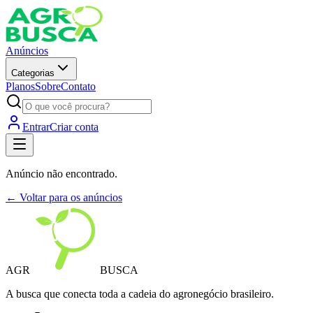
Anúncios
Categorias
Planos
Sobre
Contato
Entrar
Criar conta
Anúncio não encontrado.
← Voltar para os anúncios
AGR
BUSCA
A busca que conecta toda a cadeia do agronegócio brasileiro.