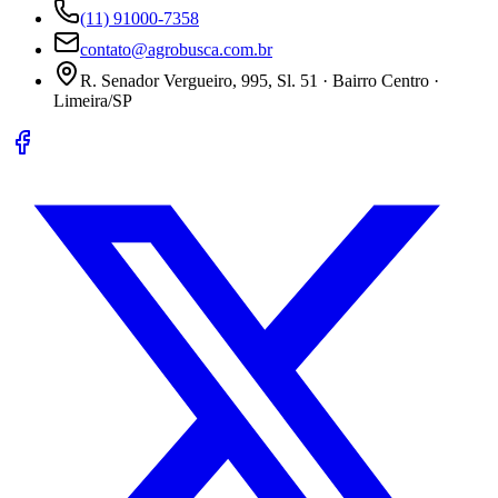
(11) 91000-7358
contato@agrobusca.com.br
R. Senador Vergueiro, 995, Sl. 51 · Bairro Centro ·
Limeira/SP