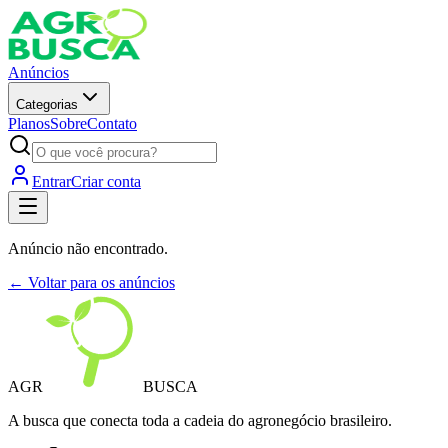
Anúncios
Categorias
Planos
Sobre
Contato
Entrar
Criar conta
Anúncio não encontrado.
← Voltar para os anúncios
AGR
BUSCA
A busca que conecta toda a cadeia do agronegócio brasileiro.