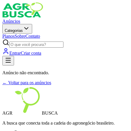
Anúncios
Categorias
Planos
Sobre
Contato
Entrar
Criar conta
Anúncio não encontrado.
← Voltar para os anúncios
AGR
BUSCA
A busca que conecta toda a cadeia do agronegócio brasileiro.