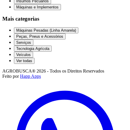
Insumos Pecuários
Máquinas e Implementos
Mais categorias
Máquinas Pesadas (Linha Amarela)
Peças, Pneus e Acessórios
Serviços
Tecnologia Agrícola
Veículos
Ver todas
AGROBUSCA® 2026 - Todos os Direitos Reservados
Feito por
Happ Apps