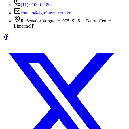
(11) 91000-7358
contato@agrobusca.com.br
R. Senador Vergueiro, 995, Sl. 51 · Bairro Centro ·
Limeira/SP