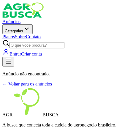
Anúncios
Categorias
Planos
Sobre
Contato
Entrar
Criar conta
Anúncio não encontrado.
← Voltar para os anúncios
AGR
BUSCA
A busca que conecta toda a cadeia do agronegócio brasileiro.