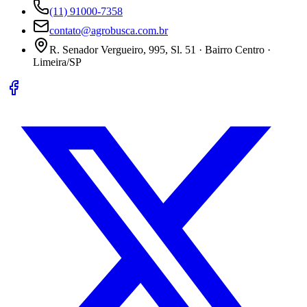
(11) 91000-7358
contato@agrobusca.com.br
R. Senador Vergueiro, 995, Sl. 51 · Bairro Centro ·
Limeira/SP