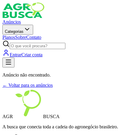
Anúncios
Categorias
Planos
Sobre
Contato
Entrar
Criar conta
Anúncio não encontrado.
← Voltar para os anúncios
AGR
BUSCA
A busca que conecta toda a cadeia do agronegócio brasileiro.