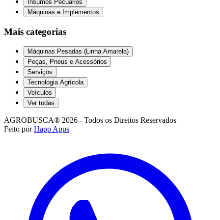
Insumos Pecuários
Máquinas e Implementos
Mais categorias
Máquinas Pesadas (Linha Amarela)
Peças, Pneus e Acessórios
Serviços
Tecnologia Agrícola
Veículos
Ver todas
AGROBUSCA® 2026 - Todos os Direitos Reservados
Feito por
Happ Apps