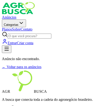
Anúncios
Categorias
Planos
Sobre
Contato
Entrar
Criar conta
Anúncio não encontrado.
← Voltar para os anúncios
AGR
BUSCA
A busca que conecta toda a cadeia do agronegócio brasileiro.