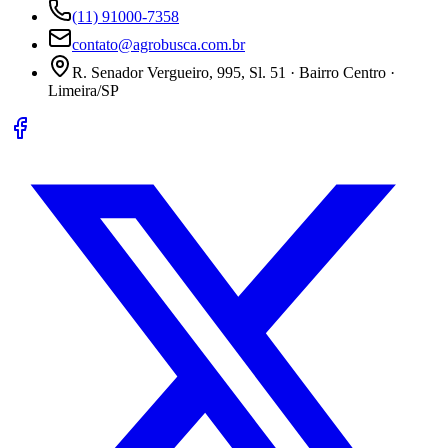
(11) 91000-7358
contato@agrobusca.com.br
R. Senador Vergueiro, 995, Sl. 51 · Bairro Centro ·
Limeira/SP