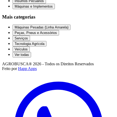
Insumos Pecuários
Máquinas e Implementos
Mais categorias
Máquinas Pesadas (Linha Amarela)
Peças, Pneus e Acessórios
Serviços
Tecnologia Agrícola
Veículos
Ver todas
AGROBUSCA® 2026 - Todos os Direitos Reservados
Feito por
Happ Apps