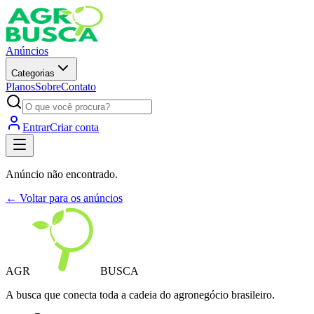
Anúncios
Categorias
Planos
Sobre
Contato
Entrar
Criar conta
Anúncio não encontrado.
← Voltar para os anúncios
AGR
BUSCA
A busca que conecta toda a cadeia do agronegócio brasileiro.