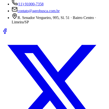
(11) 91000-7358
contato@agrobusca.com.br
R. Senador Vergueiro, 995, Sl. 51 · Bairro Centro ·
Limeira/SP