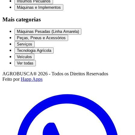
Insumos Pecuários
Máquinas e Implementos
Mais categorias
Máquinas Pesadas (Linha Amarela)
Peças, Pneus e Acessórios
Serviços
Tecnologia Agrícola
Veículos
Ver todas
AGROBUSCA® 2026 - Todos os Direitos Reservados
Feito por
Happ Apps