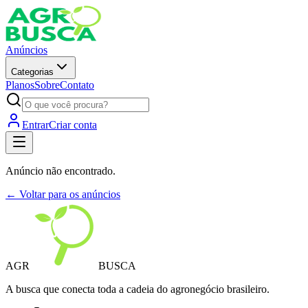
Anúncios
Categorias
Planos
Sobre
Contato
Entrar
Criar conta
Anúncio não encontrado.
← Voltar para os anúncios
AGR
BUSCA
A busca que conecta toda a cadeia do agronegócio brasileiro.