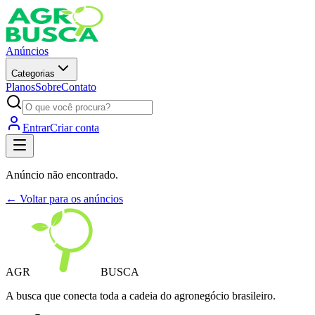
Anúncios
Categorias
Planos
Sobre
Contato
Entrar
Criar conta
Anúncio não encontrado.
← Voltar para os anúncios
AGR
BUSCA
A busca que conecta toda a cadeia do agronegócio brasileiro.